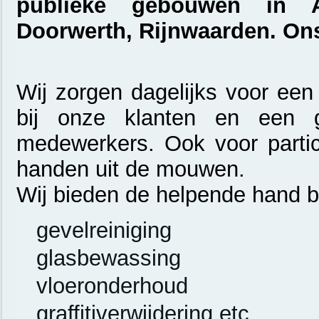
publieke gebouwen in A
Doorwerth, Rijnwaarden. On
Wij zorgen dagelijks voor een
bij onze klanten en een 
medewerkers. Ook voor partic
handen uit de mouwen.
Wij bieden de helpende hand bi
gevelreiniging
glasbewassing
vloeronderhoud
graffitiverwijdering etc.