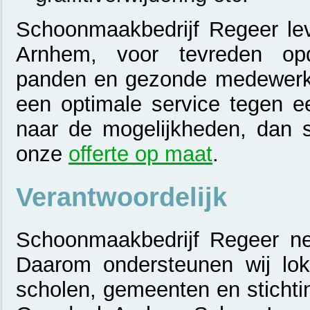
Schoonmaakbedrijf Regeer lev
Arnhem, voor tevreden opdr
panden en gezonde medewerk
een optimale service tegen ee
naar de mogelijkheden, dan st
onze
offerte op maat
.
Verantwoordelijk
Schoonmaakbedrijf Regeer nee
Daarom ondersteunen wij lokal
scholen, gemeenten en stichti