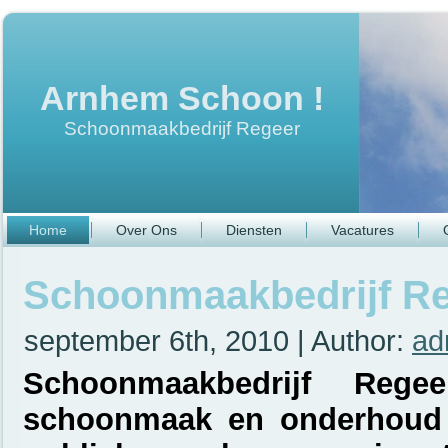
Arnhem Schoon !
Schoonmaakbedrijf Regeer
Home
Over Ons
Diensten
Vacatures
Schoonmaakbedrijf R
september 6th, 2010 | Author:
ad
Schoonmaakbedrijf Regee
schoonmaak en onderhoud v